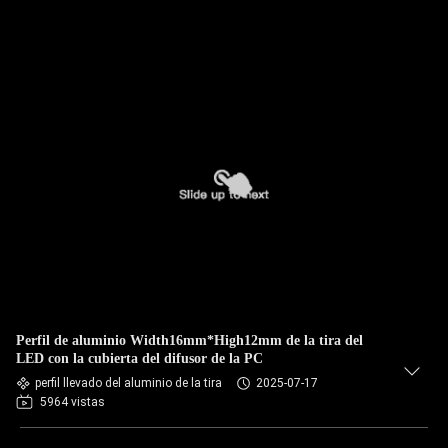
Perfil de aluminio Width16mm*High12mm de la tira del
LED con la cubierta del difusor de la PC
perfil llevado del aluminio de la tira
2025-07-17
5964 vistas