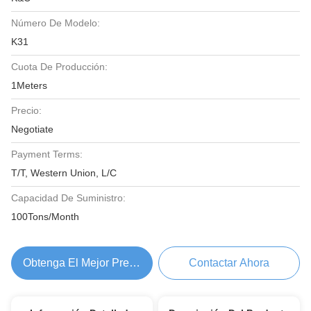
Número De Modelo:
K31
Cuota De Producción:
1Meters
Precio:
Negotiate
Payment Terms:
T/T, Western Union, L/C
Capacidad De Suministro:
100Tons/Month
Obtenga El Mejor Precio
Contactar Ahora