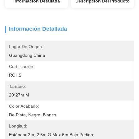
Información Detallada
Descripción Del Producto
Información Detallada
Lugar De Origen:
Guangdong China
Certificación:
ROHS
Tamaño:
20*27m M
Color Acabado:
De Plata, Negro, Blanco
Longitud:
Estándar 2m, 2.5m O Max.6m Bajo Pedido