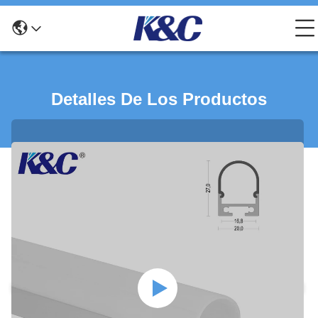
Detalles De Los Productos