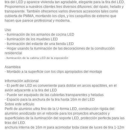
tira del LED y aparece vivienda tan agradable, elegante para la tira del LED.
Proponemos a nuestros clientes tres diversos difusores: del ópalo, helado y
transparente. También ofrecemos varios diversos accesorios tales como
cubierta de PMMA, montando los clips, y los casquillos de extremo que
hacen que parece profesional y moderna.
Uso
- Iluminación de los armarios de cocina LED
- Iluminación de los muebles LED
- Iluminación del estante de una tienda LED
- Hogar usando la iluminación de las decoraciones de la construcción
residencial
- Iluminación de la cabina LED de la exposición
Asamblea
- Montado a la superficie con los clips apropiados del montaje
Información adicional
- El perfil del LED es conveniente para doblar en arcos apacibles, en el
avión adyacente a la tira del LED
- Puede ser equipado de las cubiertas transparentes y heladas
- Espacio para la anchura de la tira hasta 16m m del LED
Sobre este artículo
Perfil de aluminio ultra fino de la U-forma LED, construcción rígida del
aluminio anodizado sin el reborde para los proyectos ahuecados y
superficiales de la iluminación del soporte LED, protección perfecta para las
tiras del LED.
anchura interna de 16m m para acomodar toda clase de luces de tira 1-12m