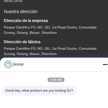
08:00-18:00
Nuestra dirección
Dirección de la empresa
Parque Científico FS, NO. 181, 1st Road Gushu, Comunidad
Guxing, Xixiang, Baoan, Shenzhen
Dirección de fábrica
Parque Científico FS, NO. 181, 1st Road Gushu, Comunidad
Guxing, Xixiang, Baoan, Shenzhen
Teléfono
Jessie
86-0755-22300563
6:40 AM
Good day, what product are you looking for?
China buena calidad perfil llevado del aluminio de la tira
Proveedor. Derecho de autor -2026 K&C LIGHTING