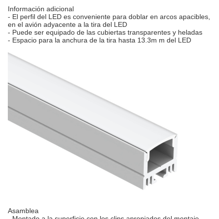
Información adicional
- El perfil del LED es conveniente para doblar en arcos apacibles,
en el avión adyacente a la tira del LED
- Puede ser equipado de las cubiertas transparentes y heladas
- Espacio para la anchura de la tira hasta 13.3m m del LED
Asamblea
- Montado a la superficie con los clips apropiados del montaje