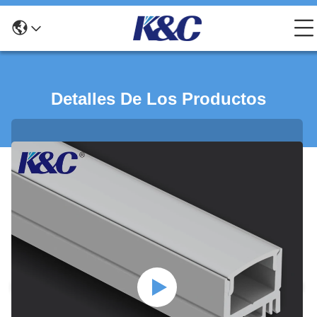
Detalles De Los Productos