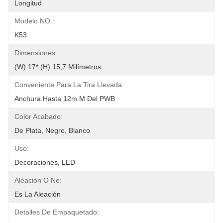
Longitud
Modelo NO.:
K53
Dimensiones:
(W) 17* (H) 15,7 Milímetros
Conveniente Para La Tira Llevada:
Anchura Hasta 12m M Del PWB
Color Acabado:
De Plata, Negro, Blanco
Uso:
Decoraciones, LED
Aleación O No:
Es La Aleación
Detalles De Empaquetado: