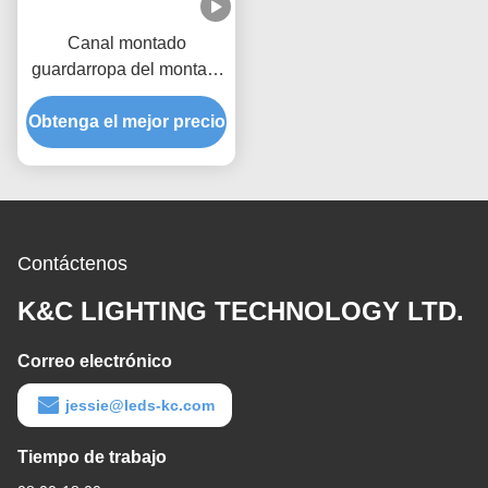
Canal montado
guardarropa del montaje
del gabinete LED con la
Obtenga el mejor precio
cubierta de la PC de
PMMA
Contáctenos
K&C LIGHTING TECHNOLOGY LTD.
Correo electrónico
jessie@leds-kc.com
Tiempo de trabajo