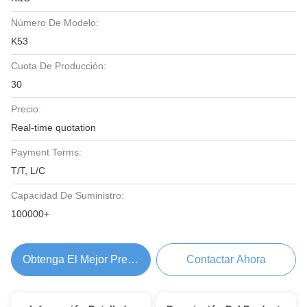
Número De Modelo:
K53
Cuota De Producción:
30
Precio:
Real-time quotation
Payment Terms:
T/T, L/C
Capacidad De Suministro:
100000+
Obtenga El Mejor Precio
Contactar Ahora