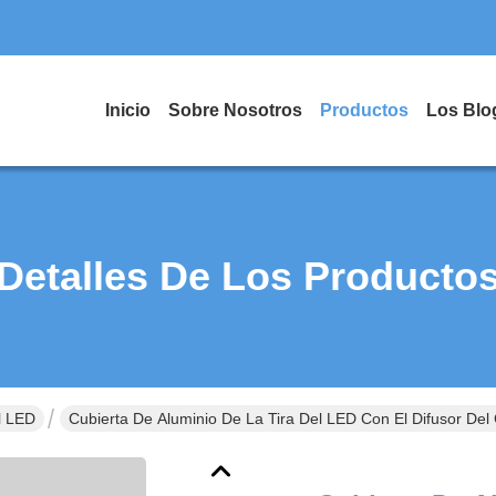
Inicio
Sobre Nosotros
Productos
Los Blo
Detalles De Los Producto
l LED
Cubierta De Aluminio De La Tira Del LED Con El Difusor