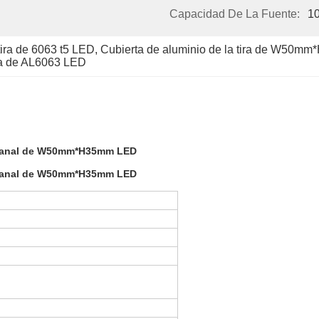
Capacidad De La Fuente:
1
tira de 6063 t5 LED
, 
Cubierta de aluminio de la tira de W50
inta de AL6063 LED
el canal de W50mm*H35mm LED
el canal de W50mm*H35mm LED