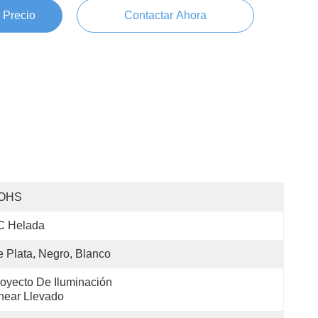
 Precio
Contactar Ahora
OHS
C Helada
 Plata, Negro, Blanco
oyecto De Iluminación 
near Llevado