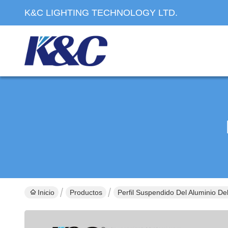
K&C LIGHTING TECHNOLOGY LTD.
Inicio
Productos
Perfil Suspendido Del Aluminio De