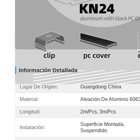
Información Detallada
Descripc
Información Detallada
Lugar De Origen:
Guangdong China
Material:
Aleación De Aluminio 606
Longitud:
2m/pcs, 3m/pcs
Superficie Montada, 
Instalación:
Suspendido