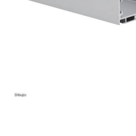
Dibujo: