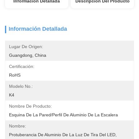
Información Detallada
Descripción Del Producto
Información Detallada
Lugar De Origen:
Guangdong, China
Certificación:
RoHS
Modelo No.:
K4
Nombre De Producto:
Esquina De La Pared/perfil De Aluminio De La Escalera
Nombre:
Protuberancia De Aluminio De La Luz De Tira Del LED, 