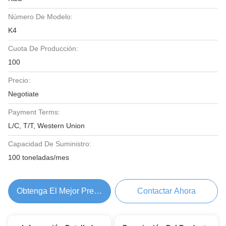
Número De Modelo:
K4
Cuota De Producción:
100
Precio:
Negotiate
Payment Terms:
L/C, T/T, Western Union
Capacidad De Suministro:
100 toneladas/mes
Obtenga El Mejor Precio
Contactar Ahora