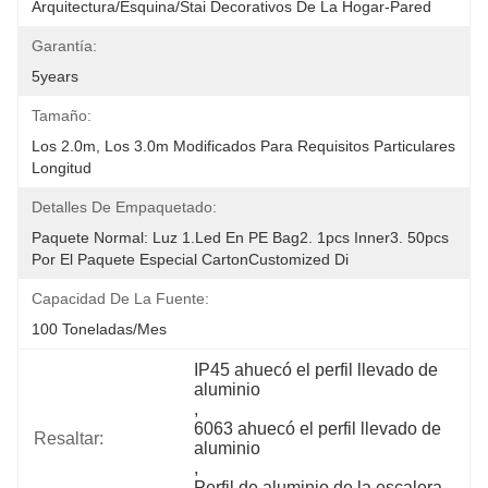
Arquitectura/esquina/Stai Decorativos De La Hogar-Pared
Garantía:
5years
Tamaño:
Los 2.0m, Los 3.0m Modificados Para Requisitos Particulares 
Longitud
Detalles De Empaquetado:
Paquete Normal: Luz 1.led En PE Bag2. 1pcs Inner3. 50pcs 
Por El Paquete Especial CartonCustomized Di
Capacidad De La Fuente:
100 Toneladas/mes
IP45 ahuecó el perfil llevado de 
aluminio
, 
6063 ahuecó el perfil llevado de 
Resaltar:
aluminio
, 
Perfil de aluminio de la escalera 