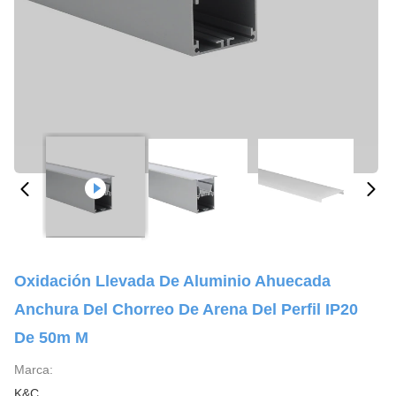
Oxidación Llevada De Aluminio Ahuecada
Anchura Del Chorreo De Arena Del Perfil IP20
De 50m M
Marca:
K&C