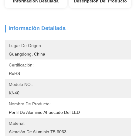
Información Detallada
Descripción Del Producto
Información Detallada
Lugar De Origen:
Guangdong, China
Certificación:
RoHS
Modelo NO.:
KN40
Nombre De Producto:
Perfil De Aluminio Ahuecado Del LED
Material:
Aleación De Aluminio T5 6063