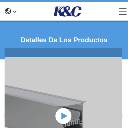
Detalles De Los Productos