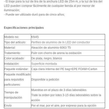
- El traje para la luz de tira de la anchura LED de 25m m, y la luz de tira del
LED pueden comprar fácilmente de cualquier tienda al por menor de
iluminación;
- Puede ser utilizado duró para de cinco años;
Especificaciones principales
Modelo no:
KN45
Tipo del artículo:
Perfiles de aluminio de In LED del conductor
Material:
Aleación de aluminio 6063 T5
Tratamiento:
Pulir con chorro de arena la oxidación
Color acabado:
De plata, negro, blanco
Instalación:
Superficie montada
Paquete estándar:
Caja clara interna del PE bag+EPE FOAM+Carton
Paquete modificado
para requisitos
Disponible a petición
particulares:
Muestras en el plazo de 3 días laborables
Tiempo de
Trate la orden por lotes 3-15 días laborables sobre la
manipulación
acción
Envío
Por el mar, por el aire, por expreso para la opción