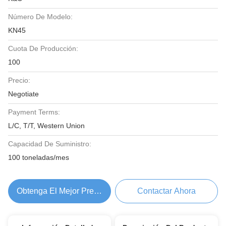
Número De Modelo:
KN45
Cuota De Producción:
100
Precio:
Negotiate
Payment Terms:
L/C, T/T, Western Union
Capacidad De Suministro:
100 toneladas/mes
Obtenga El Mejor Precio
Contactar Ahora