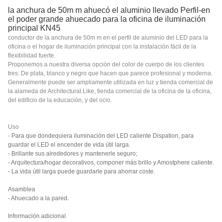
la anchura de 50m m ahuecó el aluminio llevado Perfil-en
el poder grande ahuecado para la oficina de iluminación
principal KN45
conductor de la anchura de 50m m en el perfil de aluminio del LED para la
oficina o el hogar de iluminación principal con la instalación fácil de la
flexibilidad fuerte.
Proponemos a nuestra diversa opción del color de cuerpo de los clientes
tres: De plata, blanco y negro que hacen que parece profesional y moderna.
Generalmente puede ser ampliamente utilizada en luz y tienda comercial de
la alameda de Architectural.Like, tienda comercial de la oficina de la oficina,
del edificio de la educación, y del ocio.
Uso
-
Para que dondequiera iluminación del LED caliente Dispation, para
guardar el LED el encender de vida útil larga.
- Brillante sus alrededores y mantenerle seguro;
- Arquitectura/hogar decorativos, componer más brillo y Amostphere caliente.
- La vida útil larga puede guardarle para ahorrar coste.
Asamblea
- Ahuecado a la pared.
Información adicional