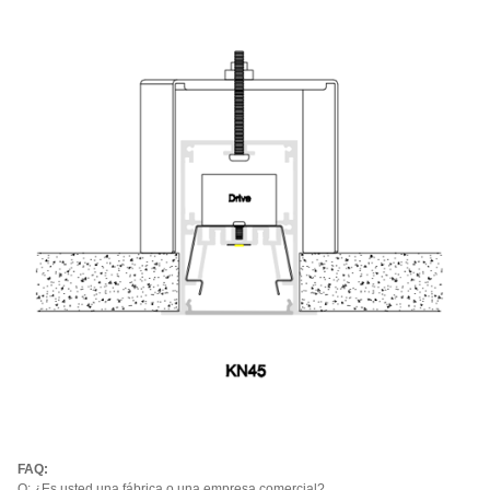
FAQ:
Q: ¿Es usted una fábrica o una empresa comercial?