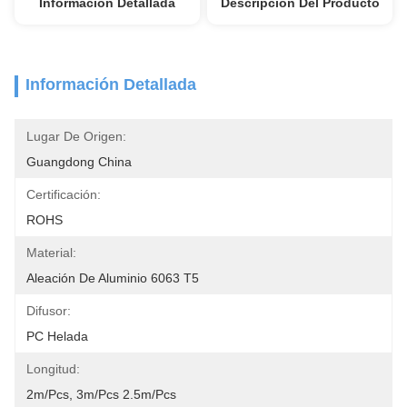
Información Detallada
Descripción Del Producto
Información Detallada
Lugar De Origen:
Guangdong China
Certificación:
ROHS
Material:
Aleación De Aluminio 6063 T5
Difusor:
PC Helada
Longitud:
2m/pcs, 3m/pcs 2.5m/pcs