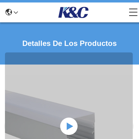
Detalles De Los Productos