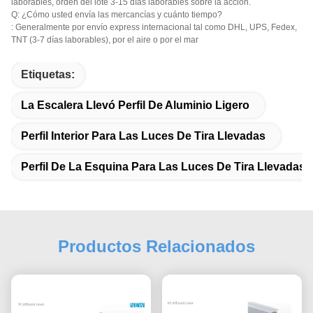
laborables, orden del lote 3-15 días laborables sobre la acción.
Q: ¿Cómo usted envía las mercancías y cuánto tiempo?
: Generalmente por envío express internacional tal como DHL, UPS, Fedex,
TNT (3-7 días laborables), por el aire o por el mar
Etiquetas:
La Escalera Llevó Perfil De Aluminio Ligero
Perfil Interior Para Las Luces De Tira Llevadas
Perfil De La Esquina Para Las Luces De Tira Llevadas
Productos Relacionados