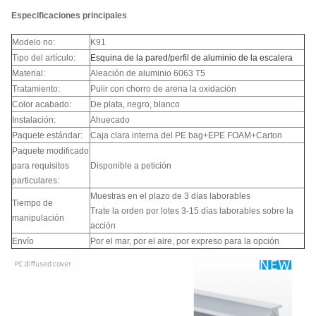
Especificaciones principales
Modelo no:
K91
Tipo del artículo:
Esquina de la pared/perfil de aluminio de la escalera
Material:
Aleación de aluminio 6063 T5
Tratamiento:
Pulir con chorro de arena la oxidación
Color acabado:
De plata, negro, blanco
Instalación:
Ahuecado
Paquete estándar:
Caja clara interna del PE bag+EPE FOAM+Carton
Paquete modificado
para requisitos
Disponible a petición
particulares:
Muestras en el plazo de 3 días laborables
Tiempo de
Trate la orden por lotes 3-15 días laborables sobre la
manipulación
acción
Envío
Por el mar, por el aire, por expreso para la opción