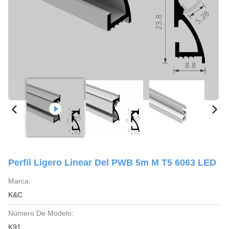
Perfil Ligero Linear Del PWB 5m M T5 6063 LED
Marca:
K&C
Número De Modelo:
K91