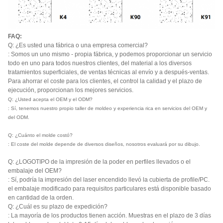
FAQ:
Q: ¿Es usted una fábrica o una empresa comercial?
: Somos un uno mismo - propia fábrica, y podemos proporcionar un servicio
todo en uno para todos nuestros clientes, del material a los diversos
tratamientos superficiales, de ventas técnicas al envío y a después-ventas.
Para ahorrar el coste para los clientes, el control la calidad y el plazo de
ejecución, proporcionan los mejores servicios.
Q: ¿Usted acepta el OEM y el ODM?
: Sí, tenemos nuestro propio taller de moldeo y experiencia rica en servicios del OEM y
del ODM.
Q: ¿Cuánto el molde costó?
: El coste del molde depende de diversos diseños, nosotros evaluará por su dibujo.
Q: ¿LOGOTIPO de la impresión de la poder en perfiles llevados o el
embalaje del OEM?
: Sí, podría la impresión del laser encendido llevó la cubierta de profile/PC.
el embalaje modificado para requisitos particulares está disponible basado
en cantidad de la orden.
Q: ¿Cuál es su plazo de expedición?
: La mayoría de los productos tienen acción. Muestras en el plazo de 3 días