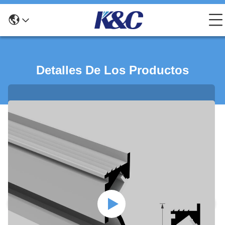
Detalles De Los Productos