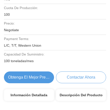
Cuota De Producción:
100
Precio:
Negotiate
Payment Terms:
L/C, T/T, Western Union
Capacidad De Suministro:
100 toneladas/mes
Obtenga El Mejor Precio
Contactar Ahora
Información Detallada
Descripción Del Producto