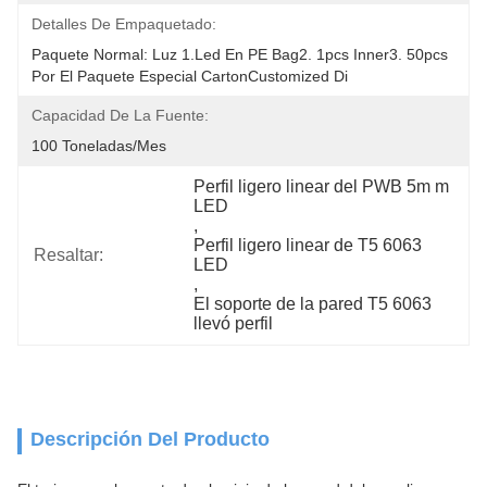
Detalles De Empaquetado:
Paquete Normal: Luz 1.led En PE Bag2. 1pcs Inner3. 50pcs 
Por El Paquete Especial CartonCustomized Di
Capacidad De La Fuente:
100 Toneladas/mes
Perfil ligero linear del PWB 5m m 
LED
, 
Perfil ligero linear de T5 6063 
Resaltar:
LED
, 
El soporte de la pared T5 6063 
llevó perfil
Descripción Del Producto