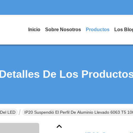
Inicio
Sobre Nosotros
Productos
Los Blo
Detalles De Los Producto
 Del LED
IP20 Suspendió El Perfil De Aluminio Llevado 6063 T5 10