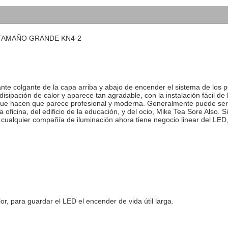
 TAMAÑO GRANDE KN4-2
e colgante de la capa arriba y abajo de encender el sistema de los per
isipación de calor y aparece tan agradable, con la instalación fácil de 
o que hacen que parece profesional y moderna. Generalmente puede ser a
 oficina, del edificio de la educación, y del ocio, Mike Tea Sore Also. Si
 cualquier compañía de iluminación ahora tiene negocio linear del LED
r, para guardar el LED el encender de vida útil larga.