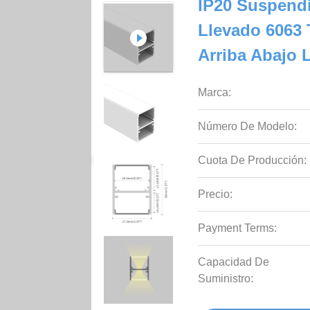
IP20 Suspendi
Llevado 6063 
Arriba Abajo 
Marca:
Número De Modelo:
Cuota De Producción:
Precio:
Payment Terms:
Capacidad De
Suministro: