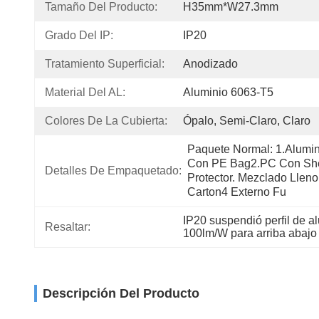
Tamaño Del Producto:
H35mm*W27.3mm
Grado Del IP:
IP20
Tratamiento Superficial:
Anodizado
Material Del AL:
Aluminio 6063-T5
Colores De La Cubierta:
Ópalo, Semi-Claro, Claro
Paquete Normal: 1.Alumi
Con PE Bag2.PC Con She
Detalles De Empaquetado:
Protector. Mezclado Lleno
Carton4 Externo Fu
IP20 suspendió perfil de al
Resaltar:
100lm/W para arriba abajo 
Descripción Del Producto