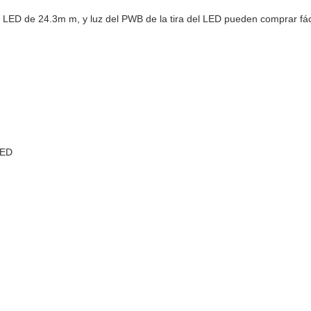
ura LED de 24.3m m, y luz del PWB de la tira del LED pueden comprar fá
LED