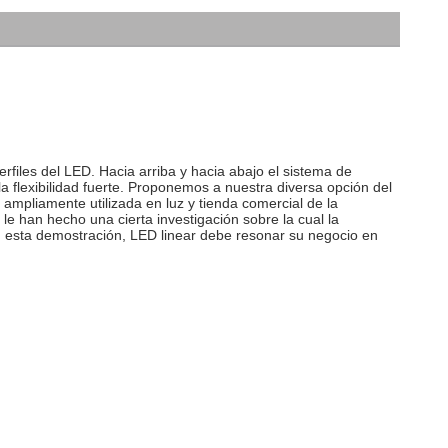
files del LED. Hacia arriba y hacia abajo el sistema de 
la flexibilidad fuerte. Proponemos a nuestra diversa opción del 
mpliamente utilizada en luz y tienda comercial de la 
 le han hecho una cierta investigación sobre la cual la 
, esta demostración, LED linear debe resonar su negocio en 