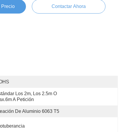
 Precio
Contactar Ahora
OHS
tándar Los 2m, Los 2.5m O 
x.6m A Petición
eación De Aluminio 6063 T5
otuberancia