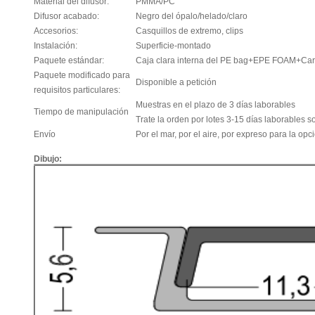
Material del difusor:
PMMA/PC
Difusor acabado:
Negro del ópalo/helado/claro
Accesorios:
Casquillos de extremo, clips
Instalación:
Superficie-montado
Paquete estándar:
Caja clara interna del PE bag+EPE FOAM+Car
Paquete modificado para
Disponible a petición
requisitos particulares:
Muestras en el plazo de 3 días laborables
Tiempo de manipulación
Trate la orden por lotes 3-15 días laborables s
Envío
Por el mar, por el aire, por expreso para la opc
Dibujo: