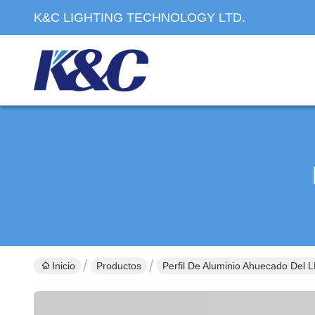
K&C LIGHTING TECHNOLOGY LTD.
Inicio
Productos
Perfil De Aluminio Ahuecado Del 