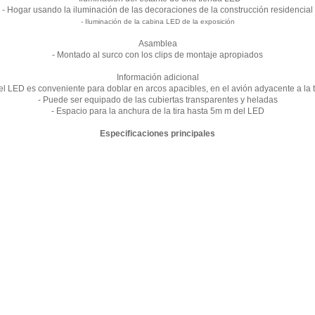
- Hogar usando la iluminación de las decoraciones de la construcción residencial
- Iluminación de la cabina LED de la exposición
Asamblea
- Montado al surco con los clips de montaje apropiados
Información adicional
 del LED es conveniente para doblar en arcos apacibles, en el avión adyacente a la 
- Puede ser equipado de las cubiertas transparentes y heladas
- Espacio para la anchura de la tira hasta 5m m del LED
Especificaciones principales