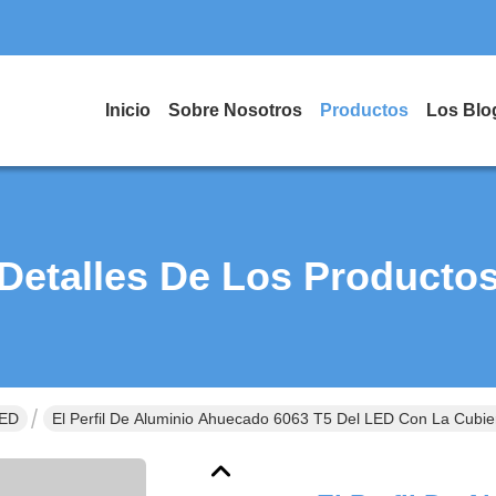
Inicio
Sobre Nosotros
Productos
Los Blo
Detalles De Los Producto
LED
El Perfil De Aluminio Ahuecado 6063 T5 Del LED Con La Cubier