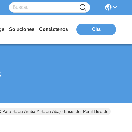
gs
Soluciones
Contáctenos
Cita
s
ED Para Hacia Arriba Y Hacia Abajo Encender Perfil Llevado