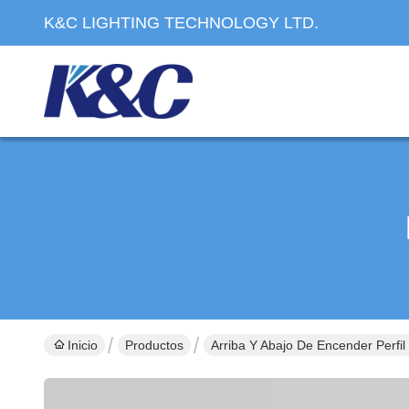
K&C LIGHTING TECHNOLOGY LTD.
Inicio
Productos
Arriba Y Abajo De Encender Perfil