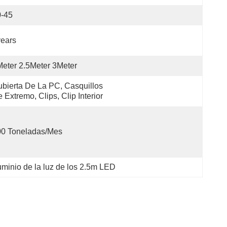
0-45
ears
eter 2.5Meter 3Meter
bierta De La PC, Casquillos 
 Extremo, Clips, Clip Interior
00 Toneladas/mes
luminio de la luz de los 2.5m LED