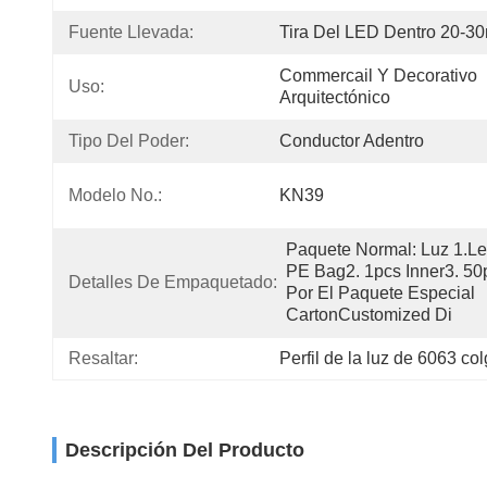
Fuente Llevada:
Tira Del LED Dentro 20-3
Commercail Y Decorativo 
Uso:
Arquitectónico
Tipo Del Poder:
Conductor Adentro
Modelo No.:
KN39
Paquete Normal: Luz 1.le
PE Bag2. 1pcs Inner3. 50p
Detalles De Empaquetado:
Por El Paquete Especial 
CartonCustomized Di
Resaltar:
Perfil de la luz de 6063 c
Descripción Del Producto