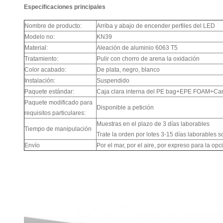
Especificaciones principales
Nombre de producto:
Arriba y abajo de encender perfiles del LED
Modelo no:
KN39
Material:
Aleación de aluminio 6063 T5
Tratamiento:
Pulir con chorro de arena la oxidación
Color acabado:
De plata, negro, blanco
Instalación:
Suspendido
Paquete estándar:
Caja clara interna del PE bag+EPE FOAM+Car
Paquete modificado para
Disponible a petición
requisitos particulares:
Muestras en el plazo de 3 días laborables
Tiempo de manipulación
Trate la orden por lotes 3-15 días laborables s
Envío
Por el mar, por el aire, por expreso para la opc