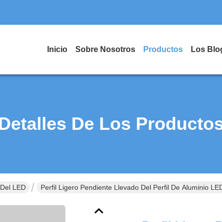
Inicio
Sobre Nosotros
Productos
Los Blo
Detalles De Los Producto
 Del LED
Perfil Ligero Pendiente Llevado Del Perfil De Aluminio L