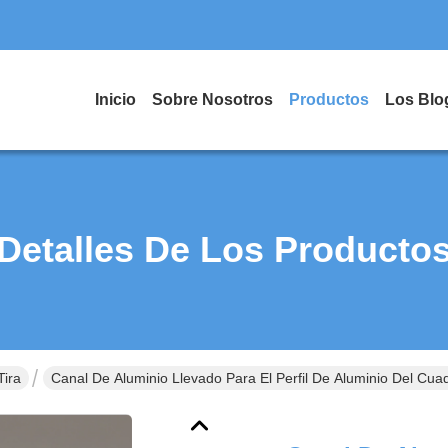
Inicio
Sobre Nosotros
Productos
Los Blo
Detalles De Los Producto
Tira
Canal De Aluminio Llevado Para El Perfil De Aluminio Del C