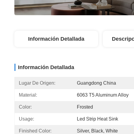
Información Detallada
Descripc
Información Detallada
Lugar De Origen:
Guangdong China
Material:
6063 T5 Aluminum Alloy
Color:
Frosted
Usage:
Led Strip Heat Sink
Finished Color:
Silver, Black, White