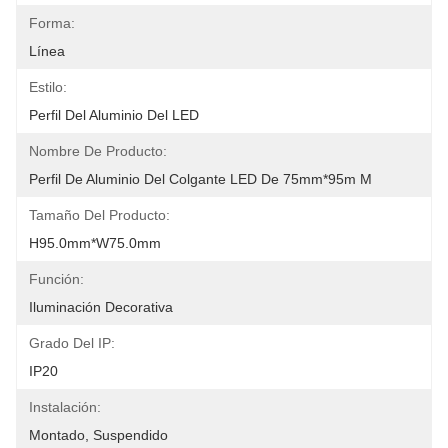
Forma:
Línea
Estilo:
Perfil Del Aluminio Del LED
Nombre De Producto:
Perfil De Aluminio Del Colgante LED De 75mm*95m M
Tamaño Del Producto:
H95.0mm*W75.0mm
Función:
Iluminación Decorativa
Grado Del IP:
IP20
Instalación:
Montado, Suspendido