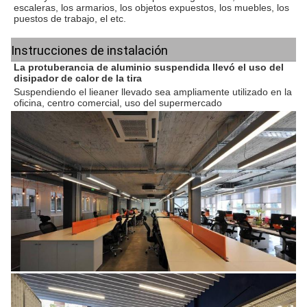
escaleras, los armarios, los objetos expuestos, los muebles, los 
puestos de trabajo, el etc.
Instrucciones de instalación
La protuberancia de aluminio suspendida llevó el
 uso 
del 
disipador de calor
 de
 la 
tira
Suspendiendo el lieaner llevado sea ampliamente utilizado en la 
oficina, centro comercial, uso del supermercado