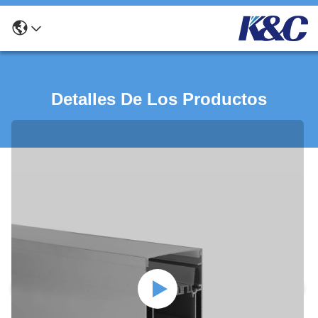
Detalles De Los Productos