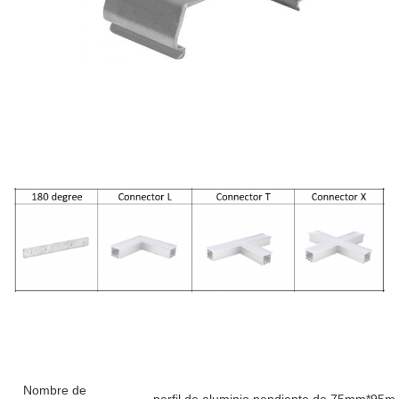
Nombre de
perfil de aluminio pendiente de 75mm*95