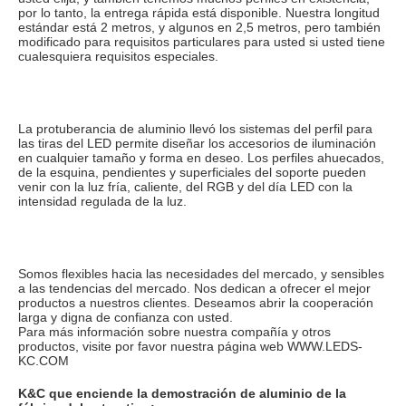
por lo tanto, la entrega rápida está disponible. Nuestra longitud 
estándar está 2 metros, y algunos en 2,5 metros, pero también 
modificado para requisitos particulares para usted si usted tiene 
cualesquiera requisitos especiales.
La protuberancia de aluminio llevó los sistemas del perfil para 
las tiras del LED permite diseñar los accesorios de iluminación 
en cualquier tamaño y forma en deseo. Los perfiles ahuecados, 
de la esquina, pendientes y superficiales del soporte pueden 
venir con la luz fría, caliente, del RGB y del día LED con la 
intensidad regulada de la luz.
Somos flexibles hacia las necesidades del mercado, y sensibles 
a las tendencias del mercado. Nos dedican a ofrecer el mejor
productos a nuestros clientes. Deseamos abrir la cooperación 
larga y digna de confianza con usted.
Para más información sobre nuestra compañía y otros 
productos, visite por favor nuestra página web WWW.LEDS-
KC.COM
K&C que enciende la demostración de aluminio de la 