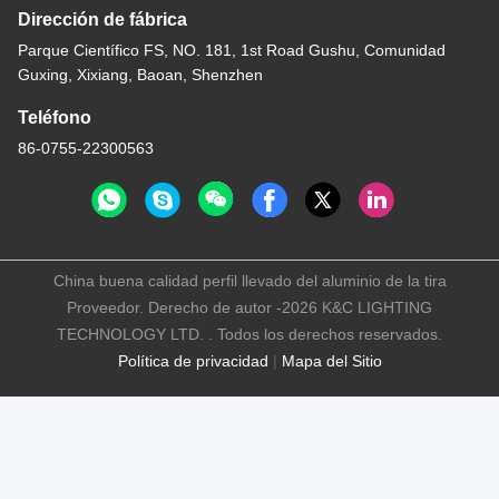
Dirección de fábrica
Parque Científico FS, NO. 181, 1st Road Gushu, Comunidad
Guxing, Xixiang, Baoan, Shenzhen
Teléfono
86-0755-22300563
China buena calidad perfil llevado del aluminio de la tira
Proveedor. Derecho de autor -2026 K&C LIGHTING
TECHNOLOGY LTD. . Todos los derechos reservados.
Política de privacidad
|
Mapa del Sitio