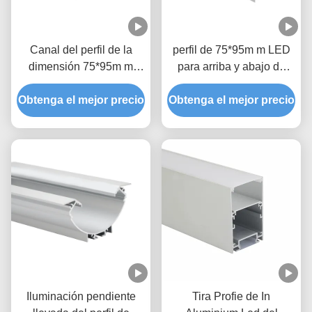
Canal del perfil de la
perfil de 75*95m m LED
dimensión 75*95m m
para arriba y abajo de
LED para arriba y abajo
encender la aleación
Obtenga el mejor precio
de la encender
Obtenga el mejor precio
anodizada 6063
Iluminación pendiente
Tira Profie de In