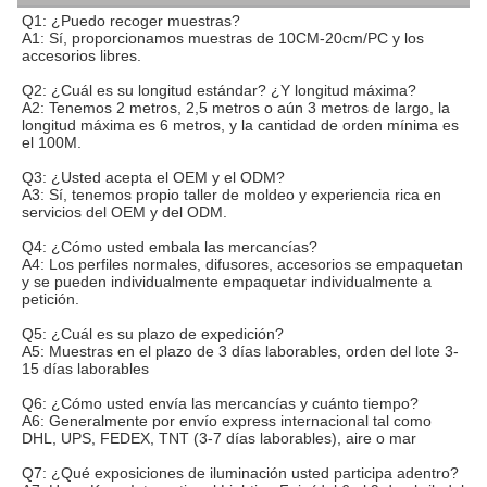
OEM y del ODM.
Packing&Shipping