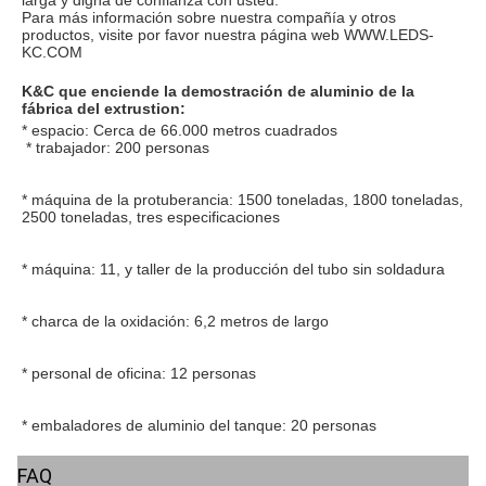
Más productos de la serie para la opción.
1. 
Tenemos más de 200 modelos en la serie de productos 
múltiple, que pueden resolver diversos lugares del uso.
 2. 
Tenemos mucha acción, apoyamos una entrega rápida.
3. 
Tenemos propia casa de fabricación, pedidos agradables del 