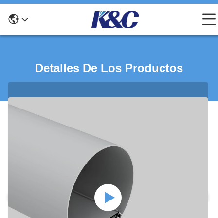
Detalles De Los Productos