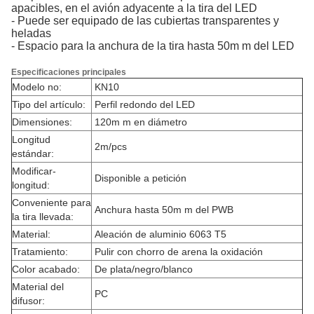
apacibles, en el avión adyacente a la tira del LED
- Puede ser equipado de las cubiertas transparentes y
heladas
- Espacio para la anchura de la tira hasta 50m m del LED
Especificaciones principales
Modelo no:
KN10
Tipo del artículo:
Perfil redondo del LED
Dimensiones:
120m m en diámetro
Longitud
2m/pcs
estándar:
Modificar-
Disponible a petición
longitud:
Conveniente para
Anchura hasta 50m m del PWB
la tira llevada:
Material:
Aleación de aluminio 6063 T5
Tratamiento:
Pulir con chorro de arena la oxidación
Color acabado:
De plata/negro/blanco
Material del
PC
difusor: