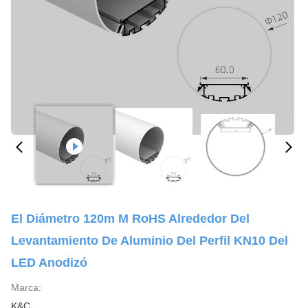
El Diámetro 120m M RoHS Alrededor Del
Levantamiento De Aluminio Del Perfil KN10 Del
LED Anodizó
Marca:
K&C