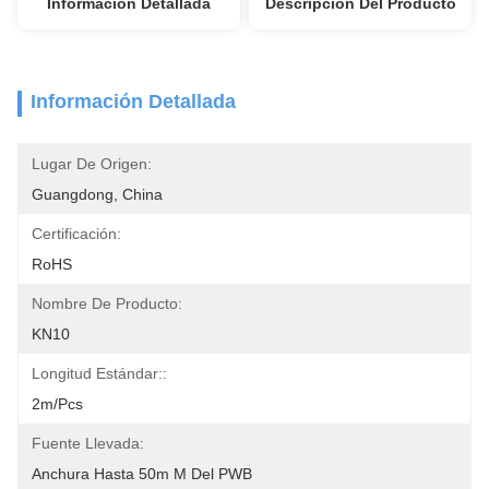
Información Detallada
Descripción Del Producto
Información Detallada
Lugar De Origen:
Guangdong, China
Certificación:
RoHS
Nombre De Producto:
KN10
Longitud Estándar::
2m/pcs
Fuente Llevada:
Anchura Hasta 50m M Del PWB