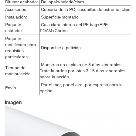
Difusor acabado:
Del ópalo/helado/claro
Accesorios:
Cubierta de la PC, casquillos de extremo, clips
Instalación:
Superficie-montado
Paquete
Caja clara interna del PE bag+EPE
estándar:
FOAM+Carton
Paquete
modificado para
Disponible a petición
requisitos
particulares:
Muestras en el plazo de 3 días laborables
Tiempo de
Trate la orden por lotes 3-15 días laborables
manipulación
sobre la acción
Por el mar, por el aire, por expreso para la
Envío
opción
Imagen