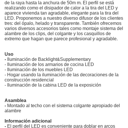
de la raya hasta la anchura de 50m m. El perfil se está
realizando como el disipador de calor a la tira del LED y
aparece vivienda tan agradable, elegante para la tira del
LED. Proponemos a nuestro diverso difusor de los clientes
tres: del ópalo, helado y transparente. También ofrecemos
varios diversos accesorios tales como montaje sistema del
alambre de los clips, del colgante y los casquillos de
extremo que hagan que parece profesional y agradable.
Uso
-
Iluminación de Backlight&Supplementary
- Iluminación de los armarios de cocina LED
- Iluminación de los muebles LED
- Hogar usando la iluminación de las decoraciones de la
construcción residencial
- Iluminación de la cabina LED de la exposición
Asamblea
-
Montado al techo con el sistema colgante apropiado del
alambre
Información adicional
-
El perfil del LED es conveniente para doblar en arcos