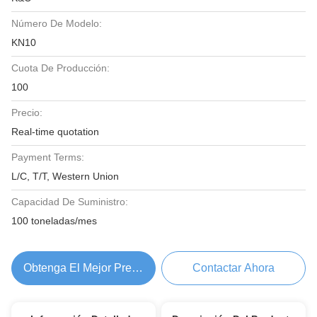
Número De Modelo:
KN10
Cuota De Producción:
100
Precio:
Real-time quotation
Payment Terms:
L/C, T/T, Western Union
Capacidad De Suministro:
100 toneladas/mes
Obtenga El Mejor Precio
Contactar Ahora